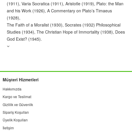
(1911), Varia Socratica (1911), Aristotle (1919), Plato: the Man
and his Work (1926), A Commentary on Plato’s Timaeus
(1928),
The Faith of a Moralist (1930), Socrates (1932) Philosophical
Studies (1934), The Christian Hope of Immortality (1938), Does
God Exist? (1945).
Müşteri Hizmetleri
Hakkımızda
Kargo ve Teslimat
Gizlilik ve Güvenlik
Sipariş Koşulları
Üyelik Koşulları
İletişim