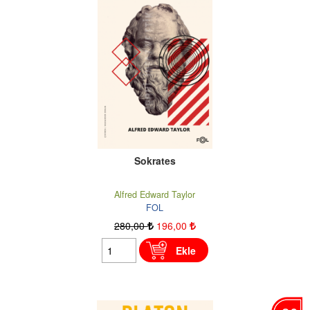
Sokrates
Alfred Edward Taylor
FOL
280
,00
196
,00
Ekle