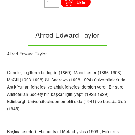
Ekle
Alfred Edward Taylor
Alfred Edward Taylor
Oundle, İngiltere’de doğdu (1869). Manchester (1896-1903),
McGill (1903-1908) St. Andrews (1908-1924) üniversitelerinde
Antik Yunan felsefesi ve ahlak felsefesi dersleri verdi. Bir süre
Aristotelian Society’nin başkanlığını yaptı (1928-1929).
Edinburgh Üniversitesinden emekli oldu (1941) ve burada öldü
(1945).
Başlıca eserleri: Elements of Metaphysics (1909), Epicurus