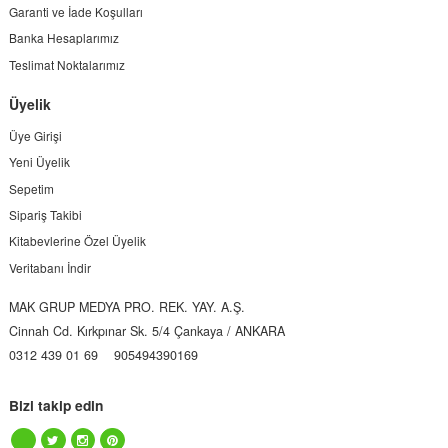
Garanti ve İade Koşulları
Banka Hesaplarımız
Teslimat Noktalarımız
Üyelik
Üye Girişi
Yeni Üyelik
Sepetim
Sipariş Takibi
Kitabevlerine Özel Üyelik
Veritabanı İndir
MAK GRUP MEDYA PRO. REK. YAY. A.Ş.
Cinnah Cd. Kırkpınar Sk. 5/4 Çankaya / ANKARA
0312 439 01 69
905494390169
Bizi takip edin