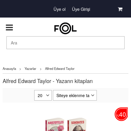
Üye ol
Üye Girişi
Anasayfa
>
Yazarlar
>
Alfred Edward Taylor
Alfred Edward Taylor - Yazarın kitapları
40
%