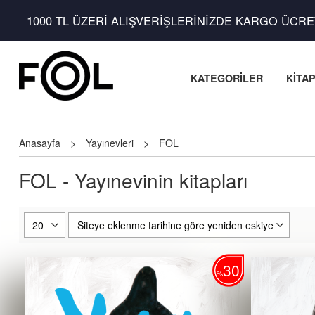
1000 TL ÜZERİ ALIŞVERİŞLERİNİZDE KARGO ÜCRE
KATEGORİLER
KİTA
Anasayfa
>
Yayınevleri
>
FOL
FOL - Yayınevinin kitapları
30
%