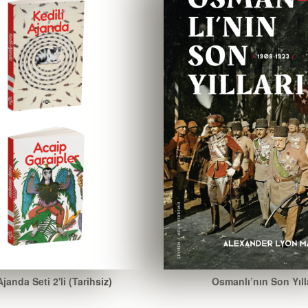
janda Seti 2'li (Tarihsiz)
Osmanlı’nın Son Yıll