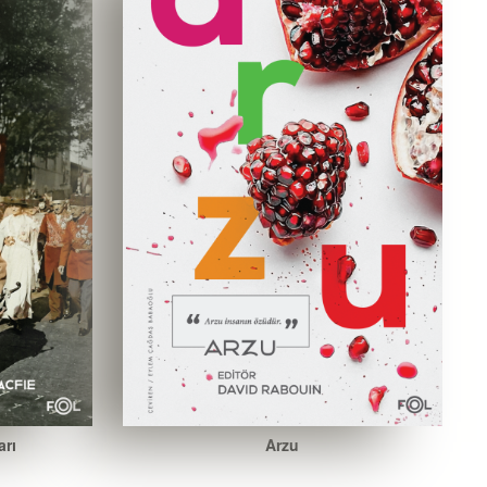
arı
Arzu