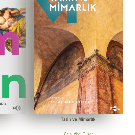
Tarih ve Mimarlık
Celal Abdi Güzer