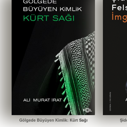
Gölgede Büyüyen Kimlik: Kürt Sağı
Şid