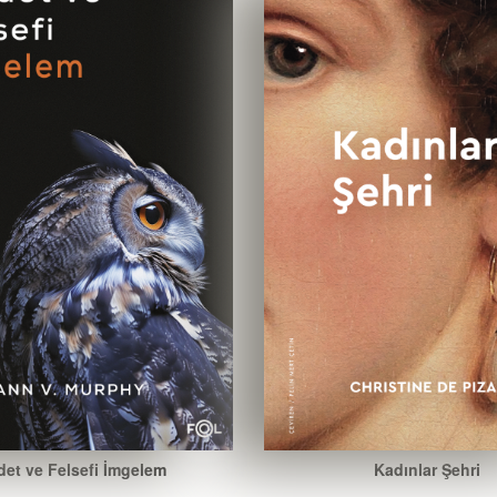
det ve Felsefi İmgelem
Kadınlar Şehri