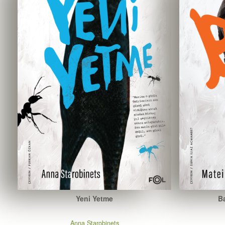
Yeni Yetme
Ba
Anna Starobinets