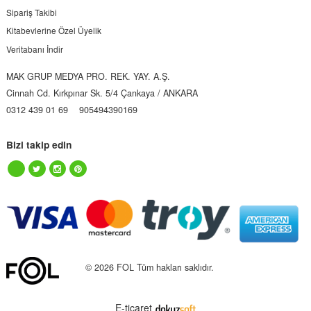
Sipariş Takibi
Kitabevlerine Özel Üyelik
Veritabanı İndir
MAK GRUP MEDYA PRO. REK. YAY. A.Ş.
Cinnah Cd. Kırkpınar Sk. 5/4 Çankaya / ANKARA
0312 439 01 69
905494390169
Bizi takip edin
© 2026 FOL Tüm hakları saklıdır.
E-ticaret