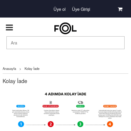
Üye ol
Üye Girişi
Anasayfa
>
Kolay İade
Kolay İade