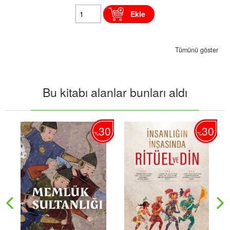
Ekle
Tümünü göster
Bu kitabı alanlar bunları aldı
30
30
%
%