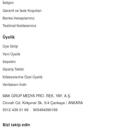
İletişim
Garanti ve İade Koşulları
Banka Hesaplarımız
Teslimat Noktalarımız
Üyelik
Üye Girişi
Yeni Üyelik
Sepetim
Sipariş Takibi
Kitabevlerine Özel Üyelik
Veritabanı İndir
MAK GRUP MEDYA PRO. REK. YAY. A.Ş.
Cinnah Cd. Kırkpınar Sk. 5/4 Çankaya / ANKARA
0312 439 01 69
905494390169
Bizi takip edin