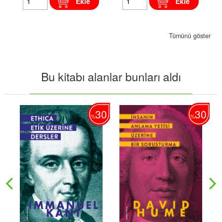
Ekle
Ekle
Tümünü göster
Bu kitabı alanlar bunları aldı
30
30
%
%