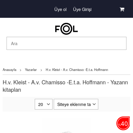
Üye ol
Üye Girişi
Anasayfa
>
Yazarlar
>
H.v. Kleist - A.v. Chamisso -E.t.a. Hoffmann
H.v. Kleist - A.v. Chamisso -E.t.a. Hoffmann - Yazarın
kitapları
40
%