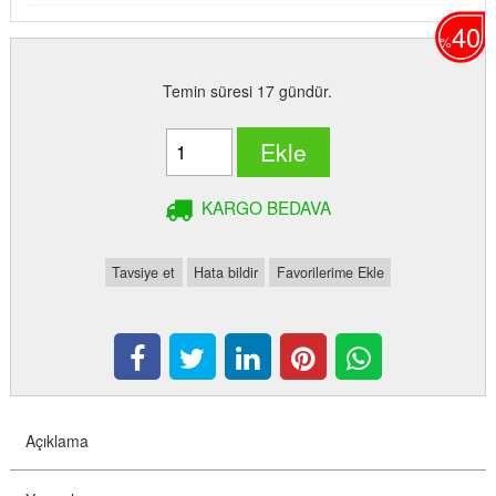
40
%
Temin süresi 17 gündür.
Ekle
KARGO BEDAVA
Tavsiye et
Hata bildir
Favorilerime Ekle
Açıklama