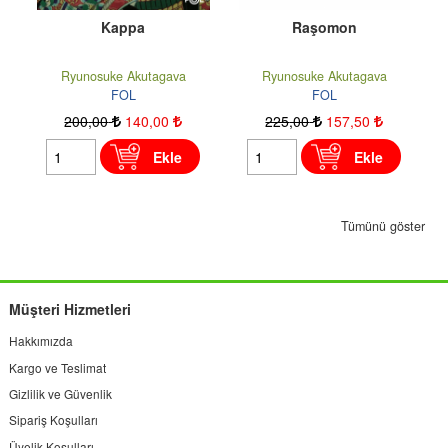
Kappa
Raşomon
Ryunosuke Akutagava
Ryunosuke Akutagava
FOL
FOL
200
,00
140
,00
225
,00
157
,50
Ekle
Ekle
Tümünü göster
Müşteri Hizmetleri
Hakkımızda
Kargo ve Teslimat
Gizlilik ve Güvenlik
Sipariş Koşulları
Üyelik Koşulları