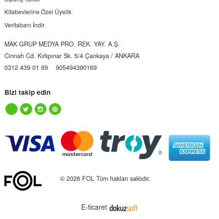
Kitabevlerine Özel Üyelik
Veritabanı İndir
MAK GRUP MEDYA PRO. REK. YAY. A.Ş.
Cinnah Cd. Kırkpınar Sk. 5/4 Çankaya / ANKARA
0312 439 01 69
905494390169
Bizi takip edin
© 2026 FOL Tüm hakları saklıdır.
E-ticaret