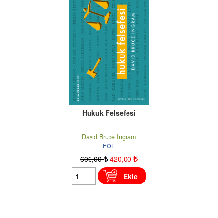
Hukuk Felsefesi
David Bruce Ingram
FOL
600
,00
420
,00
Ekle