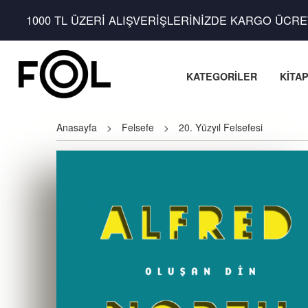
1000 TL ÜZERİ ALIŞVERİŞLERİNİZDE KARGO ÜCRE
KATEGORİLER
KİTA
Anasayfa
>
Felsefe
>
20. Yüzyıl Felsefesi