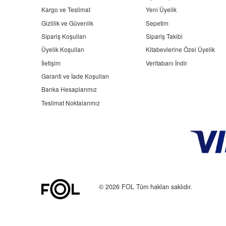
Kargo ve Teslimat
Yeni Üyelik
Gizlilik ve Güvenlik
Sepetim
Sipariş Koşulları
Sipariş Takibi
Üyelik Koşulları
Kitabevlerine Özel Üyelik
İletişim
Veritabanı İndir
Garanti ve İade Koşulları
Banka Hesaplarımız
Teslimat Noktalarımız
© 2026 FOL Tüm hakları saklıdır.