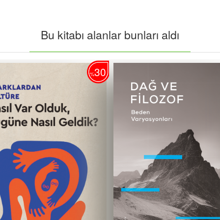
Bu kitabı alanlar bunları aldı
30
%