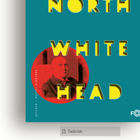
Tadımlık