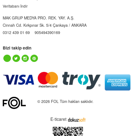
Veritabanı İndir
MAK GRUP MEDYA PRO. REK. YAY. A.Ş.
Cinnah Cd. Kırkpınar Sk. 5/4 Çankaya / ANKARA
0312 439 01 69
905494390169
Bizi takip edin
© 2026 FOL Tüm hakları saklıdır.
E-ticaret