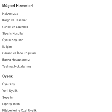
Müşteri Hizmetleri
Hakkımızda
Kargo ve Teslimat
Gizlilik ve Güvenlik
Sipariş Koşulları
Üyelik Koşulları
İletişim
Garanti ve İade Koşulları
Banka Hesaplarımız
Teslimat Noktalarımız
Üyelik
Üye Girişi
Yeni Üyelik
Sepetim
Sipariş Takibi
Kitabevlerine Özel Üyelik