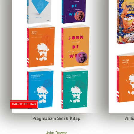
KARGO BEDAVA
Pragmatizm Seti 6 Kitap
Will
John Dewey