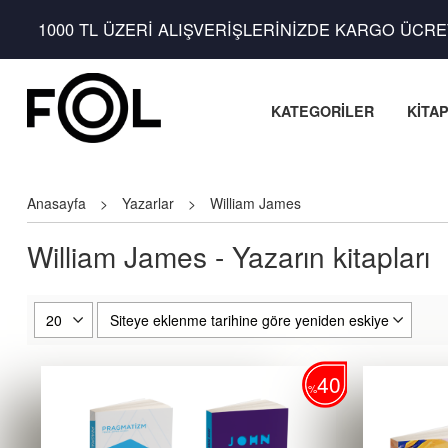
1000 TL ÜZERİ ALIŞVERİŞLERİNİZDE KARGO ÜCRE
KATEGORİLER
KİTA
Anasayfa
>
Yazarlar
>
William James
William James - Yazarın kitapları
40
%