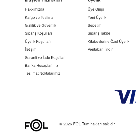
Hakkımızda
Üye Girişi
Kargo ve Teslimat
Yeni Üyelik
Gizlilik ve Güvenlik
Sepetim
Sipariş Koşulları
Sipariş Takibi
Üyelik Koşulları
Kitabevlerine Özel Üyelik
İletişim
Veritabanı İndir
Garanti ve İade Koşulları
Banka Hesaplarımız
Teslimat Noktalarımız
© 2026 FOL Tüm hakları saklıdır.