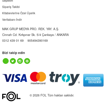
Sepetim
Sipariş Takibi
Kitabevlerine Özel Üyelik
Veritabanı İndir
MAK GRUP MEDYA PRO. REK. YAY. A.Ş.
Cinnah Cd. Kırkpınar Sk. 5/4 Çankaya / ANKARA
0312 439 01 69
905494390169
Bizi takip edin
© 2026 FOL Tüm hakları saklıdır.