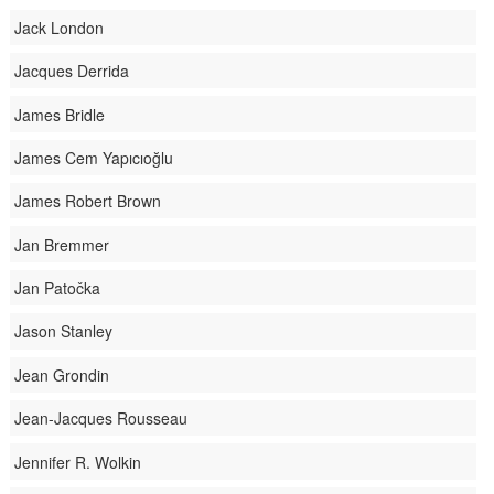
Jack London
Jacques Derrida
James Bridle
James Cem Yapıcıoğlu
James Robert Brown
Jan Bremmer
Jan Patočka
Jason Stanley
Jean Grondin
Jean-Jacques Rousseau
Jennifer R. Wolkin