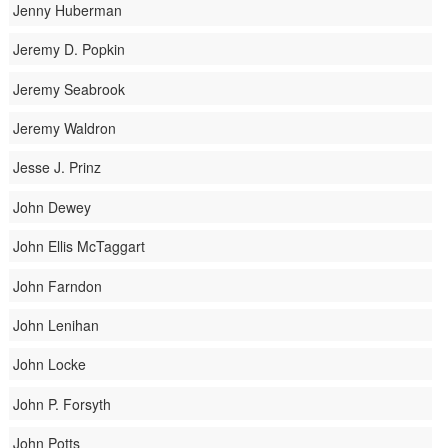
Jenny Huberman
Jeremy D. Popkin
Jeremy Seabrook
Jeremy Waldron
Jesse J. Prinz
John Dewey
John Ellis McTaggart
John Farndon
John Lenihan
John Locke
John P. Forsyth
John Potts