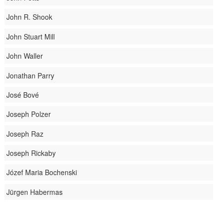
John R. Shook
John Stuart Mill
John Waller
Jonathan Parry
José Bové
Joseph Polzer
Joseph Raz
Joseph Rickaby
Józef Maria Bochenski
Jürgen Habermas