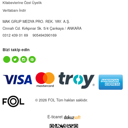
Kitabevlerine Özel Üyelik
Veritabanı İndir
MAK GRUP MEDYA PRO. REK. YAY. A.Ş.
Cinnah Cd. Kırkpınar Sk. 5/4 Çankaya / ANKARA
0312 439 01 69
905494390169
Bizi takip edin
© 2026 FOL Tüm hakları saklıdır.
E-ticaret