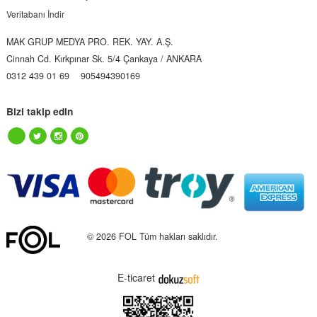
Veritabanı İndir
MAK GRUP MEDYA PRO. REK. YAY. A.Ş.
Cinnah Cd. Kırkpınar Sk. 5/4 Çankaya / ANKARA
0312 439 01 69
905494390169
Bizi takip edin
© 2026 FOL Tüm hakları saklıdır.
E-ticaret