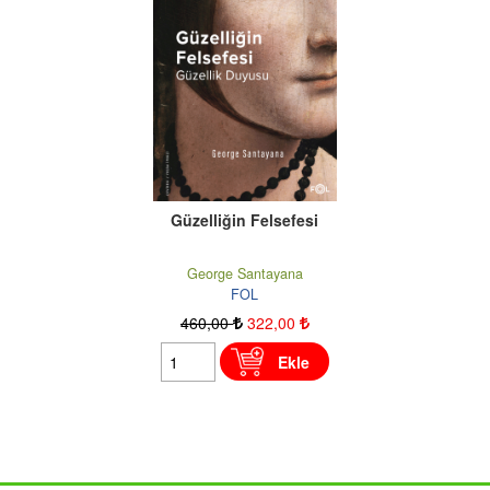
Güzelliğin Felsefesi
George Santayana
FOL
460
,00
322
,00
Ekle