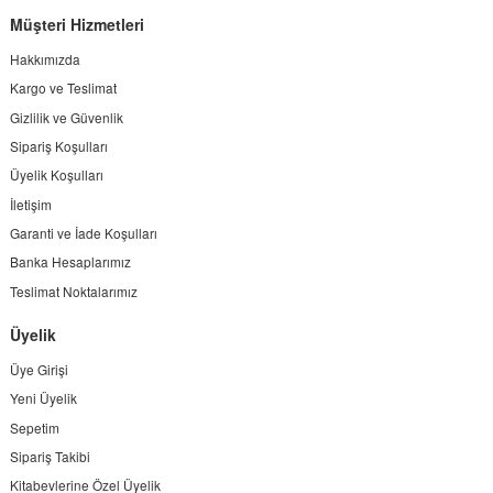
Müşteri Hizmetleri
Hakkımızda
Kargo ve Teslimat
Gizlilik ve Güvenlik
Sipariş Koşulları
Üyelik Koşulları
İletişim
Garanti ve İade Koşulları
Banka Hesaplarımız
Teslimat Noktalarımız
Üyelik
Üye Girişi
Yeni Üyelik
Sepetim
Sipariş Takibi
Kitabevlerine Özel Üyelik