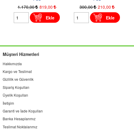
1.170
,00
819
,00
300
,00
210
,00
Ekle
Ekle
Müşteri Hizmetleri
Hakkımızda
Kargo ve Teslimat
Gizlilik ve Güvenlik
Sipariş Koşulları
Üyelik Koşulları
İletişim
Garanti ve İade Koşulları
Banka Hesaplarımız
Teslimat Noktalarımız