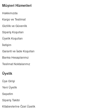
Müşteri Hizmetleri
Hakkımızda
Kargo ve Teslimat
Gizlilik ve Güvenlik
Sipariş Koşulları
Üyelik Koşulları
İletişim
Garanti ve İade Koşulları
Banka Hesaplarımız
Teslimat Noktalarımız
Üyelik
Üye Girişi
Yeni Üyelik
Sepetim
Sipariş Takibi
Kitabevlerine Özel Üyelik