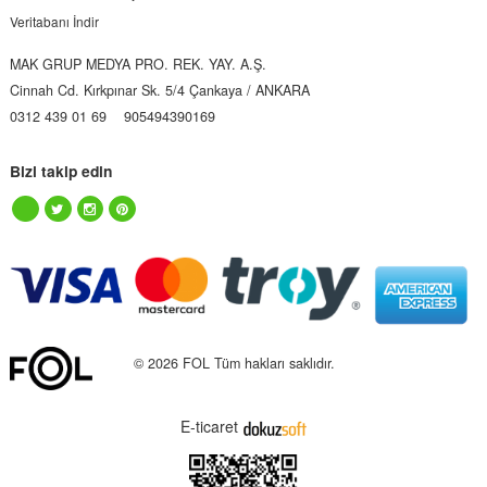
Veritabanı İndir
MAK GRUP MEDYA PRO. REK. YAY. A.Ş.
Cinnah Cd. Kırkpınar Sk. 5/4 Çankaya / ANKARA
0312 439 01 69
905494390169
Bizi takip edin
© 2026 FOL Tüm hakları saklıdır.
E-ticaret